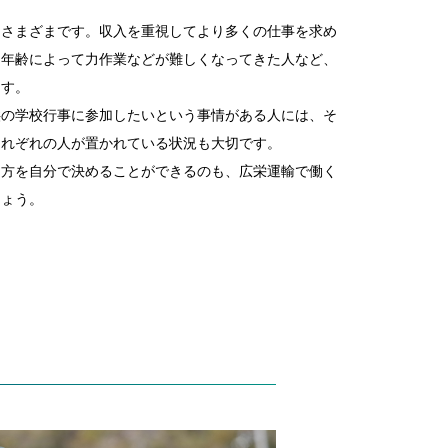
はさまざまです。収入を重視してより多くの仕事を求め
、年齢によって力作業などが難しくなってきた人など、
ます。
供の学校行事に参加したいという事情がある人には、そ
それぞれの人が置かれている状況も大切です。
き方を自分で決めることができるのも、広栄運輸で働く
しょう。