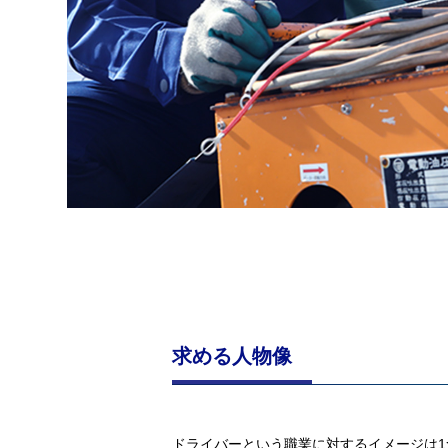
求める人物像
ドライバーという職業に対するイメージは1