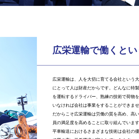
広栄運輸で働くとい
広栄運輸は、人を大切に育てる会社という
にとって人は財産だからです。どんなに特
を運転するドライバー、熟練の技術で荷物
いなければ会社は事業をすることができま
だからこそ広栄運輸は労働の質を高め、高
員の満足度を高めることに取り組んでいま
平車輸送におけるさまざまな技術は会社の