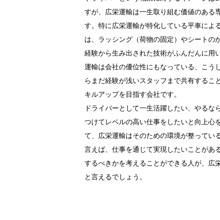
すが、広栄運輸は一生取り組む価値のある
す。特に広栄運輸が特化している平車によ
は、ラッシング（荷物の固定）やシートの
経験から生み出された技術がふんだんに用
運輸は会社の優位性にもなっている、こう
らまだ経験が浅いスタッフまで共有するこ
キルアップを目指す会社です。
ドライバーとして一生活躍したい、やるな
つけてレベルの高い仕事をしたいと向上心
て、広栄運輸はそのための環境が整ってい
言えば、仕事を通じて実現したいことがあ
するべきかを考えることができる人が、広
と言えるでしょう。